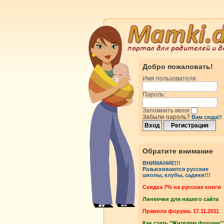
Добро пожаловать!
Имя пользователя:
Пароль:
Запомнить меня
Забыли пароль?
Вам сюда!!
Обратите внимание
ВНИМАНИЕ!!!
Разыскиваются русские
школы, клубы, садики!!!
Cкидка 7% на русские книги
Линеечки для нашего сайта
Правила форума. 17.11.2011
Как стать "Жителем форума"