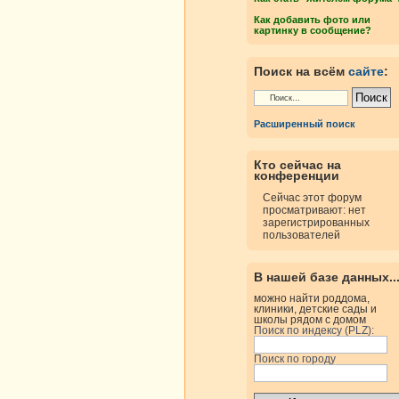
Как добавить фото или
картинку в сообщение?
Поиск на всём
сайте
:
Расширенный поиск
Кто сейчас на
конференции
Сейчас этот форум
просматривают: нет
зарегистрированных
пользователей
В нашей базе данных..
можно найти роддома,
клиники, детские сады и
школы рядом с домом
Поиск по индексу (PLZ):
Поиск по городу