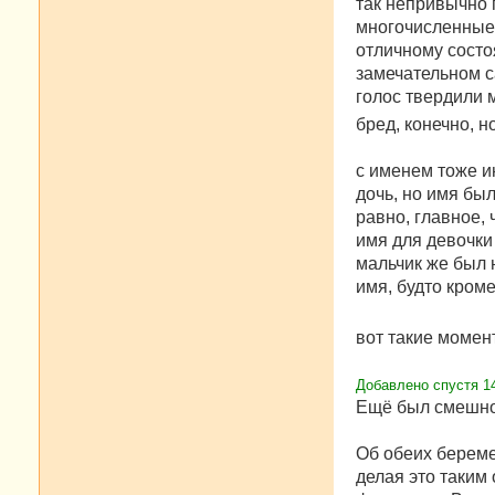
так непривычно 
многочисленные 
отличному состо
замечательном с
голос твердили м
бред, конечно, 
с именем тоже и
дочь, но имя бы
равно, главное, 
имя для девочки
мальчик же был 
имя, будто кром
вот такие момен
Добавлено спустя 14
Ещё был смешной
Об обеих береме
делая это таким 