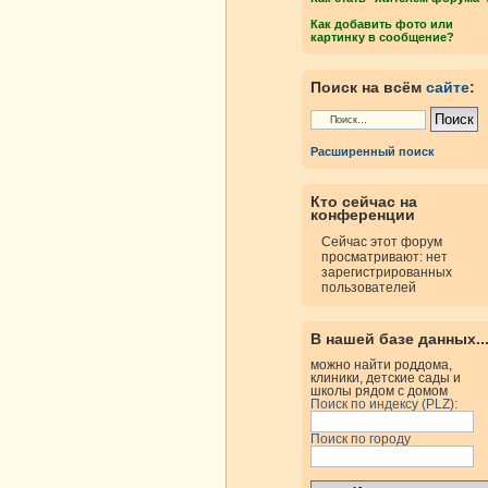
Как добавить фото или
картинку в сообщение?
Поиск на всём
сайте
:
Расширенный поиск
Кто сейчас на
конференции
Сейчас этот форум
просматривают: нет
зарегистрированных
пользователей
В нашей базе данных..
можно найти роддома,
клиники, детские сады и
школы рядом с домом
Поиск по индексу (PLZ):
Поиск по городу