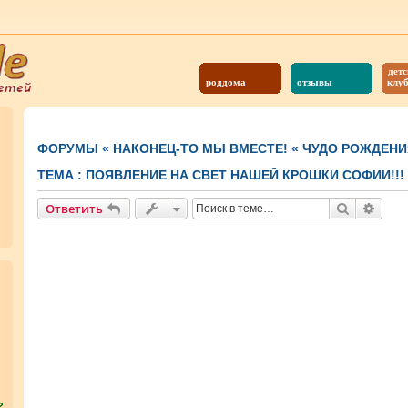
детс
роддома
отзывы
клу
ФОРУМЫ
«
НАКОНЕЦ-ТО МЫ ВМЕСТЕ!
«
ЧУДО РОЖДЕНИ
ТЕМА :
ПОЯВЛЕНИЕ НА СВЕТ НАШЕЙ КРОШКИ СОФИИ!!!
Поиск
Расш
Ответить
?