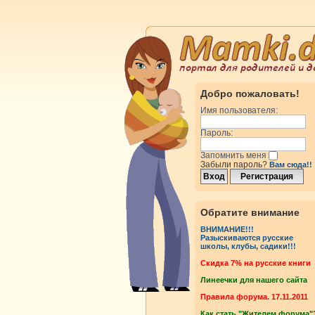
Добро пожаловать!
Имя пользователя:
Пароль:
Запомнить меня
Забыли пароль?
Вам сюда!!
Обратите внимание
ВНИМАНИЕ!!!
Разыскиваются русские
школы, клубы, садики!!!
Cкидка 7% на русские книги
Линеечки для нашего сайта
Правила форума. 17.11.2011
Как стать "Жителем форума"