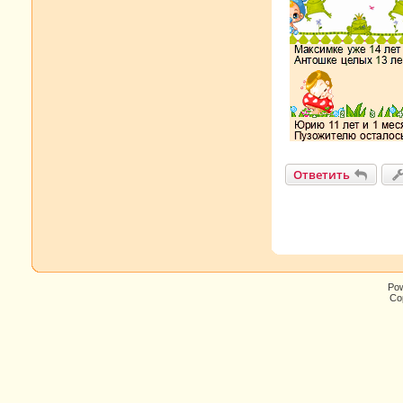
Ответить
Po
Cop