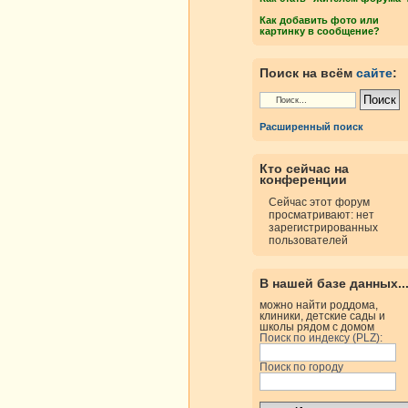
Как добавить фото или
картинку в сообщение?
Поиск на всём
сайте
:
Расширенный поиск
Кто сейчас на
конференции
Сейчас этот форум
просматривают: нет
зарегистрированных
пользователей
В нашей базе данных..
можно найти роддома,
клиники, детские сады и
школы рядом с домом
Поиск по индексу (PLZ):
Поиск по городу