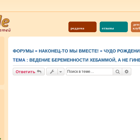
детс
роддома
отзывы
клу
ФОРУМЫ
«
НАКОНЕЦ-ТО МЫ ВМЕСТЕ!
«
ЧУДО РОЖДЕНИ
ТЕМА :
ВЕДЕНИЕ БЕРЕМЕННОСТИ ХЕБАММОЙ, А НЕ ГИ
Поиск
Расш
Ответить
?