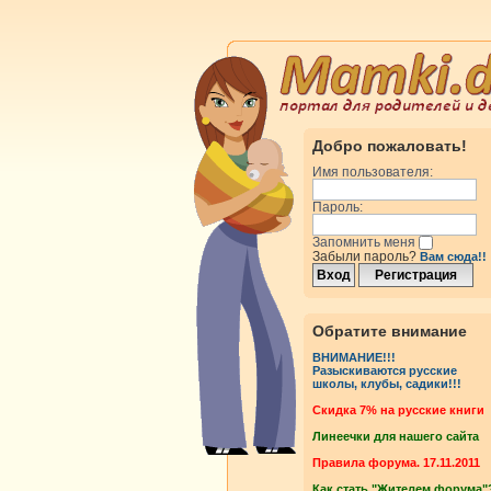
Добро пожаловать!
Имя пользователя:
Пароль:
Запомнить меня
Забыли пароль?
Вам сюда!!
Обратите внимание
ВНИМАНИЕ!!!
Разыскиваются русские
школы, клубы, садики!!!
Cкидка 7% на русские книги
Линеечки для нашего сайта
Правила форума. 17.11.2011
Как стать "Жителем форума"