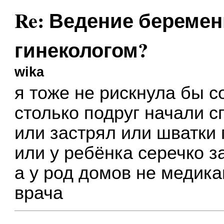
Re: Ведение беремен
гинекологом?
wika
я тоже не рискнула бы с
столько подруг начали с
или застрял или шватки
или у ребёнка серечко 
а у род домов не медик
врача