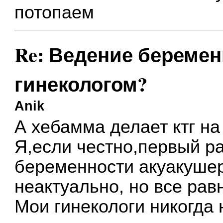
потопаем
Re: Ведение беремен
гинекологом?
Anik
А хебамма делает ктг на
Я,если честно,первый р
беременности акуакушер
неактуально, но все рав
Мои гинекологи никогда 