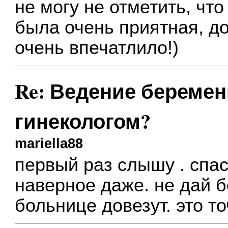
не могу не отметить, что
была очень приятная, д
очень впечатлило!)
Re: Ведение беремен
гинекологом?
mariella88
первый раз слышу . спас
наверное даже. не дай бо
больнице довезут. это т