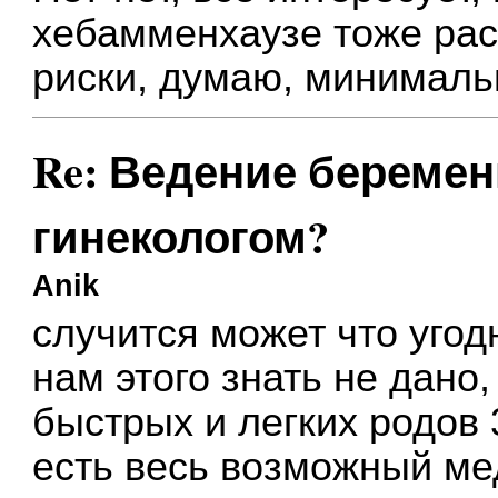
хебамменхаузе тоже рас
риски, думаю, минимал
Re: Ведение беремен
гинекологом?
Anik
случится может что угодн
нам этого знать не дано,
быстрых и легких родов 
есть весь возможный ме