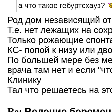
а что такое гебуртсхауз?
Род дом независящий от 
Т.е. нет лежащих на сох
Только рожающие спонта
КС- попой к низу или дв
По большей мере без м
врача там нет и если "ч
Клинику
Тал что решаетесь на эт
Re: Ведение беремен