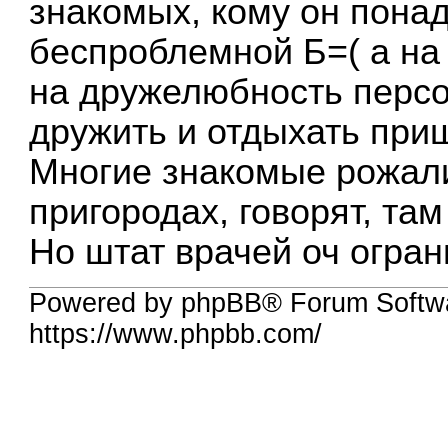
знакомых, кому он пона
беспроблемной Б=( а на 
на дружелюбность персон
дружить и отдыхать приш
Многие знакомые рожали
пригородах, говорят, т
Но штат врачей оч огран
Powered by phpBB® Forum Softwa
https://www.phpbb.com/