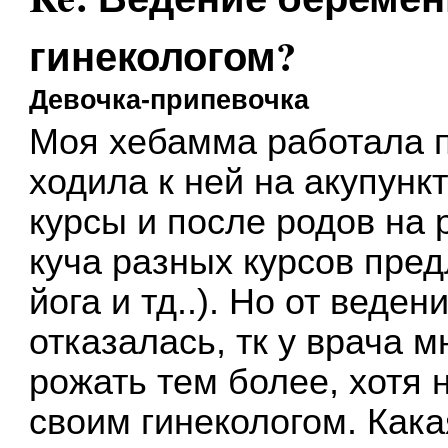
гинекологом?
Девочка-припевочка
Моя хебамма работала пр
ходила к ней на акупунк
курсы и после родов на
куча разных курсов пред
йога и тд..). Но от вед
отказалась, тк у врача 
рожать тем более, хотя
своим гинекологом. Кака