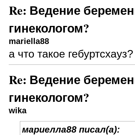
Re: Ведение беремен
гинекологом?
mariella88
а что такое гебуртсхауз
Re: Ведение беремен
гинекологом?
wika
мариелла88 писал(а):