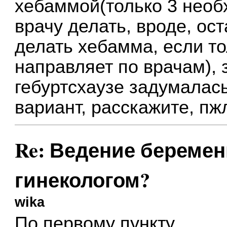
хебаммой(только 3 необ
врачу делать, вроде, ос
делать хебамма, если тол
направляет по врачам), 
гебуртсхаузе задумалась
вариант, расскажите, п
Re: Ведение беремен
гинекологом?
wika
По первому пункту