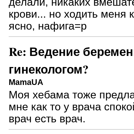
делали, никаких вмешате
крови... но ходить меня 
ясно, нафига=р
Re: Ведение беремен
гинекологом?
MamaUA
Моя хебама тоже предла
мне как то у врача спок
врач есть врач.