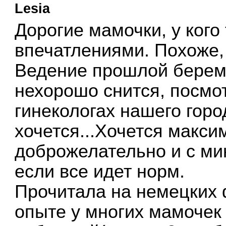
Lesia
Дорогие мамочки, у кого
впечатлениями. Похоже,
Ведение прошлой береме
нехорошо снится, посмо
гинекологах нашего город
хочется...Хочется макси
доброжелательно и с м
если все идет норм.
Прочитала на немецких
опыте у многих мамочек