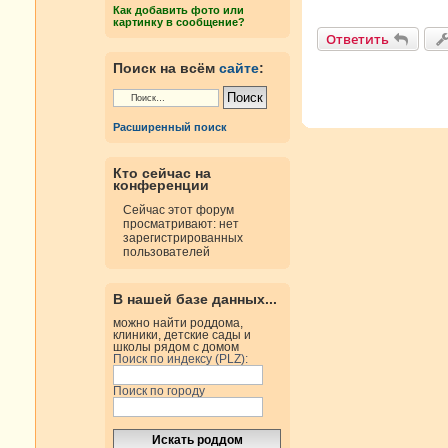
н
Как добавить фото или
и
картинку в сообщение?
е
Ответить
Поиск на всём
сайте
:
Расширенный поиск
Кто сейчас на
конференции
Сейчас этот форум
просматривают: нет
зарегистрированных
пользователей
В нашей базе данных...
можно найти роддома,
клиники, детские сады и
школы рядом с домом
Поиск по индексу (PLZ):
Поиск по городу