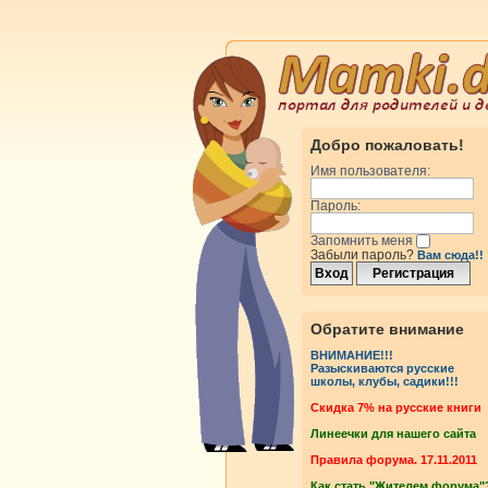
Добро пожаловать!
Имя пользователя:
Пароль:
Запомнить меня
Забыли пароль?
Вам сюда!!
Обратите внимание
ВНИМАНИЕ!!!
Разыскиваются русские
школы, клубы, садики!!!
Cкидка 7% на русские книги
Линеечки для нашего сайта
Правила форума. 17.11.2011
Как стать "Жителем форума"