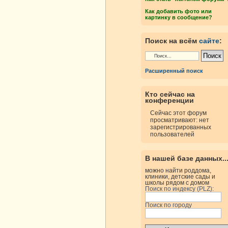
Как добавить фото или
картинку в сообщение?
Поиск на всём
сайте
:
Расширенный поиск
Кто сейчас на
конференции
Сейчас этот форум
просматривают: нет
зарегистрированных
пользователей
В нашей базе данных..
можно найти роддома,
клиники, детские сады и
школы рядом с домом
Поиск по индексу (PLZ):
Поиск по городу