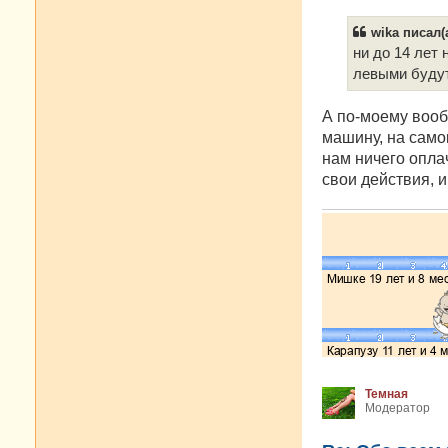
wika писал(а
ни до 14 лет 
левыми будут
А по-моему вооб
машину, на самок
нам ничего оплач
свои действия, 
Темная
Модератор