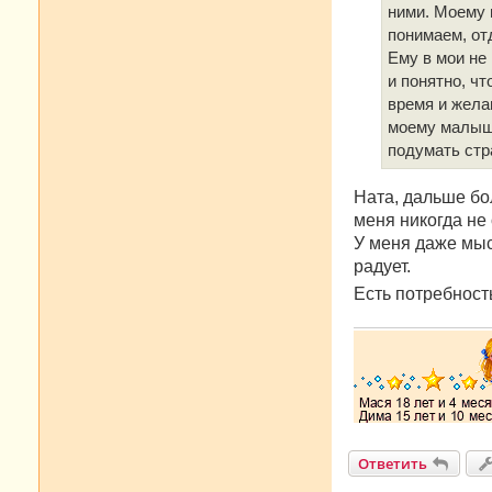
ними. Моему и
понимаем, отд
Ему в мои не
и понятно, чт
время и жела
моему малышу
подумать стр
Ната, дальше бол
меня никогда не 
У меня даже мысл
радует.
Есть потребност
Ответить