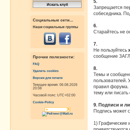
5.
Запрещается пер
собеседника. По
Социальные сети...
6.
Наши социальные группы
Старайтесь не о
7.
Не пользуйтесь
сообщение ЗАГ
Прочие полезности:
FAQ
8.
Удалить cookies
Темы и сообщени
Версия для печати
пользователей. 
Текущее время: 06.08.2026
правил форума. 
20:08
тему или писать
Часовой пояс:
UTC+02:00
Cookie-Policy
9. Подписи и л
Подпись может 
1) Графические 
приветствуются и