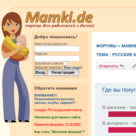
Добро пожаловать!
Имя пользователя:
ФОРУМЫ
«
МАМИ
Пароль:
ТЕМА :
РУССКИЕ 
Запомнить меня
Ответить
Забыли пароль?
Вам сюда!!
Обратите внимание
Где вы поку
ВНИМАНИЕ!!!
Разыскиваются русские
школы, клубы, садики!!!
В магазине - л
Cкидка 7% на русские книги
Линеечки для нашего сайта
В интернете - т
Правила форума. 17.11.2011
Как стать "Жителем форума"?