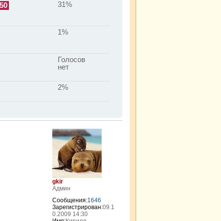
31%
50
1%
Голосов
нет
2%
gkir
Админ
Сообщения:
1646
Зарегистрирован:
09.1
0.2009 14:30
Имя:
Кирилл