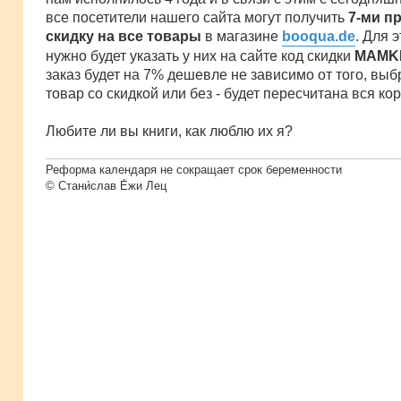
все посетители нашего сайта могут получить
7-ми п
скидку на все товары
в магазине
booqua.de
. Для 
нужно будет указать у них на сайте код скидки
MAMK
заказ будет на 7% дешевле не зависимо от того, выб
товар со скидкой или без - будет пересчитана вся кор
Любите ли вы книги, как люблю их я?
Реформа календаря не сокращает срок беременности
© Стани́слав Е́жи Лец