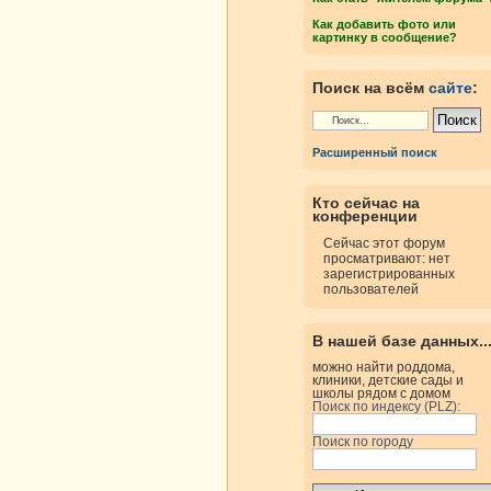
Как добавить фото или
картинку в сообщение?
Поиск на всём
сайте
:
Расширенный поиск
Кто сейчас на
конференции
Сейчас этот форум
просматривают: нет
зарегистрированных
пользователей
В нашей базе данных..
можно найти роддома,
клиники, детские сады и
школы рядом с домом
Поиск по индексу (PLZ):
Поиск по городу