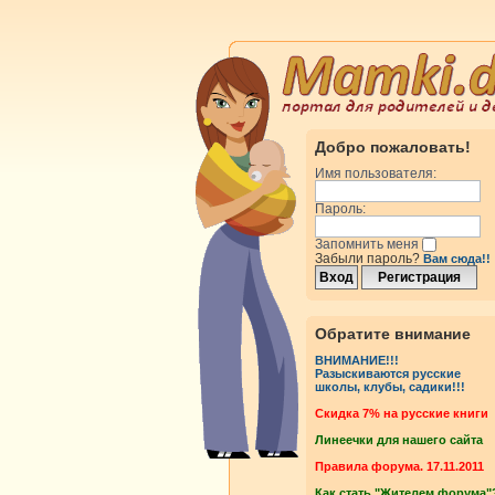
Добро пожаловать!
Имя пользователя:
Пароль:
Запомнить меня
Забыли пароль?
Вам сюда!!
Обратите внимание
ВНИМАНИЕ!!!
Разыскиваются русские
школы, клубы, садики!!!
Cкидка 7% на русские книги
Линеечки для нашего сайта
Правила форума. 17.11.2011
Как стать "Жителем форума"