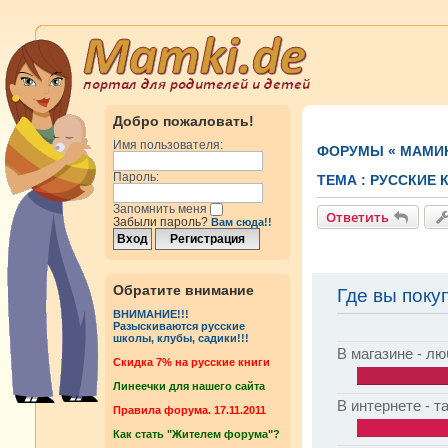
Добро пожаловать!
Имя пользователя:
ФОРУМЫ
«
МАМИ
Пароль:
ТЕМА :
РУССКИЕ 
Запомнить меня
Ответить
Забыли пароль?
Вам сюда!!
Обратите внимание
Где вы поку
ВНИМАНИЕ!!!
Разыскиваются русские
школы, клубы, садики!!!
В магазине - л
Cкидка 7% на русские книги
Линеечки для нашего сайта
В интернете - т
Правила форума. 17.11.2011
Как стать "Жителем форума"?