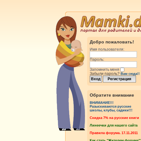
Добро пожаловать!
Имя пользователя:
Пароль:
Запомнить меня
Забыли пароль?
Вам сюда!!
Обратите внимание
ВНИМАНИЕ!!!
Разыскиваются русские
школы, клубы, садики!!!
Cкидка 7% на русские книги
Линеечки для нашего сайта
Правила форума. 17.11.2011
Как стать "Жителем форума"