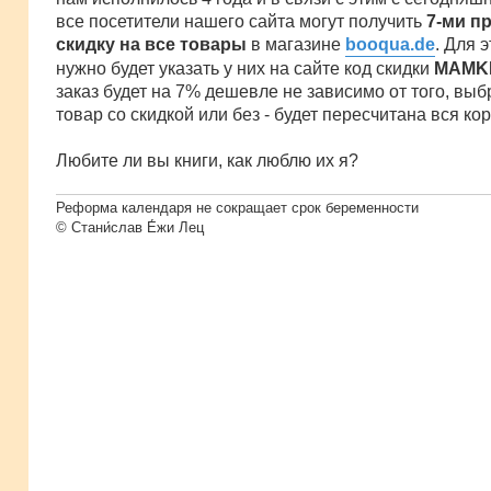
все посетители нашего сайта могут получить
7-ми п
скидку на все товары
в магазине
booqua.de
. Для 
нужно будет указать у них на сайте код скидки
MAMK
заказ будет на 7% дешевле не зависимо от того, выб
товар со скидкой или без - будет пересчитана вся кор
Любите ли вы книги, как люблю их я?
Реформа календаря не сокращает срок беременности
© Стани́слав Е́жи Лец