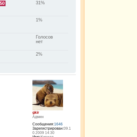
31%
50
1%
Голосов
нет
2%
gkir
Админ
Сообщения:
1646
Зарегистрирован:
09.1
0.2009 14:30
Имя:
Кирилл