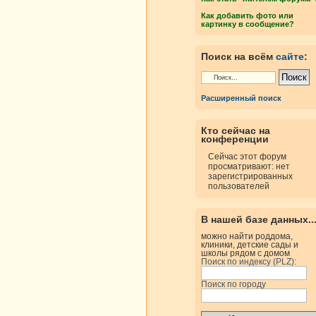
Как добавить фото или
картинку в сообщение?
Поиск на всём
сайте
:
Расширенный поиск
Кто сейчас на
конференции
Сейчас этот форум
просматривают: нет
зарегистрированных
пользователей
В нашей базе данных..
можно найти роддома,
клиники, детские сады и
школы рядом с домом
Поиск по индексу (PLZ):
Поиск по городу