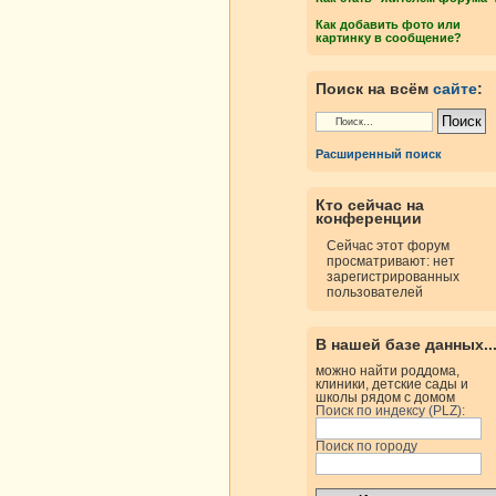
Как добавить фото или
картинку в сообщение?
Поиск на всём
сайте
:
Расширенный поиск
Кто сейчас на
конференции
Сейчас этот форум
просматривают: нет
зарегистрированных
пользователей
В нашей базе данных..
можно найти роддома,
клиники, детские сады и
школы рядом с домом
Поиск по индексу (PLZ):
Поиск по городу