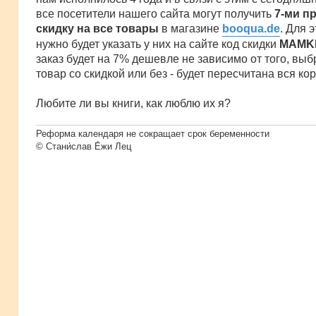
все посетители нашего сайта могут получить
7-ми п
скидку на все товары
в магазине
booqua.de
. Для 
нужно будет указать у них на сайте код скидки
MAMK
заказ будет на 7% дешевле не зависимо от того, выб
товар со скидкой или без - будет пересчитана вся кор
Любите ли вы книги, как люблю их я?
Реформа календаря не сокращает срок беременности
© Стани́слав Е́жи Лец