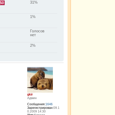
31%
50
1%
Голосов
нет
2%
gkir
Админ
Сообщения:
1646
Зарегистрирован:
09.1
0.2009 14:30
Имя:
Кирилл