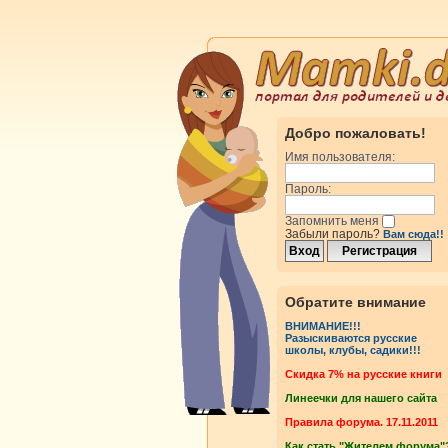
Добро пожаловать!
Имя пользователя:
Пароль:
Запомнить меня
Забыли пароль?
Вам сюда!!
Обратите внимание
ВНИМАНИЕ!!!
Разыскиваются русские
школы, клубы, садики!!!
Cкидка 7% на русские книги
Линеечки для нашего сайта
Правила форума. 17.11.2011
Как стать "Жителем форума"