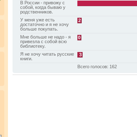
В России - привожу с
собой, когда бываю у
родственников.
У меня уже есть
2
достаточно и я не хочу
больше покупать.
Мне больше не надо - я
0
привезла с собой всю
библиотеку.
Я не хочу читать русские
3
книги.
Всего голосов:
162
.