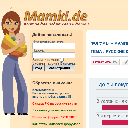
Добро пожаловать!
Имя пользователя:
ФОРУМЫ
«
МАМИ
Пароль:
ТЕМА :
РУССКИЕ 
Запомнить меня
Ответить
Забыли пароль?
Вам сюда!!
Обратите внимание
Где вы поку
ВНИМАНИЕ!!!
Разыскиваются русские
школы, клубы, садики!!!
В магазине - л
Cкидка 7% на русские книги
Линеечки для нашего сайта
В интернете - т
Правила форума. 17.11.2011
Как стать "Жителем форума"?