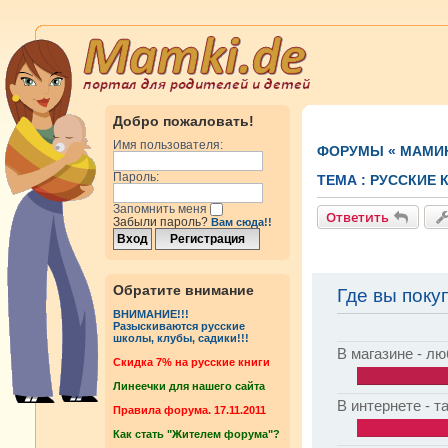
Добро пожаловать!
Имя пользователя:
ФОРУМЫ
«
МАМИ
Пароль:
ТЕМА :
РУССКИЕ 
Запомнить меня
Ответить
Забыли пароль?
Вам сюда!!
Обратите внимание
Где вы поку
ВНИМАНИЕ!!!
Разыскиваются русские
школы, клубы, садики!!!
В магазине - л
Cкидка 7% на русские книги
Линеечки для нашего сайта
В интернете - т
Правила форума. 17.11.2011
Как стать "Жителем форума"?