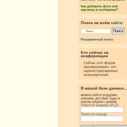
Как добавить фото или
картинку в сообщение?
Поиск на всём
сайте
:
Расширенный поиск
Кто сейчас на
конференции
Сейчас этот форум
просматривают: нет
зарегистрированных
пользователей
В нашей базе данных..
можно найти роддома,
клиники, детские сады и
школы рядом с домом
Поиск по индексу (PLZ):
Поиск по городу