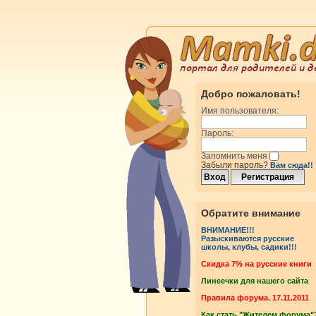
Добро пожаловать!
Имя пользователя:
Пароль:
Запомнить меня
Забыли пароль?
Вам сюда!!
Обратите внимание
ВНИМАНИЕ!!!
Разыскиваются русские
школы, клубы, садики!!!
Cкидка 7% на русские книги
Линеечки для нашего сайта
Правила форума. 17.11.2011
Как стать "Жителем форума"