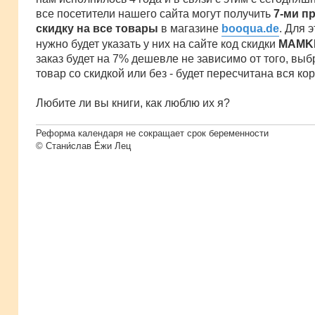
все посетители нашего сайта могут получить
7-ми п
скидку на все товары
в магазине
booqua.de
. Для 
нужно будет указать у них на сайте код скидки
MAMK
заказ будет на 7% дешевле не зависимо от того, выб
товар со скидкой или без - будет пересчитана вся кор
Любите ли вы книги, как люблю их я?
Реформа календаря не сокращает срок беременности
© Стани́слав Е́жи Лец