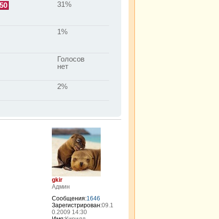
31%
50
1%
Голосов
нет
2%
gkir
Админ
Сообщения:
1646
Зарегистрирован:
09.1
0.2009 14:30
Имя:
Кирилл