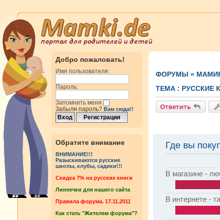
Добро пожаловать!
Имя пользователя:
ФОРУМЫ
«
МАМИ
Пароль:
ТЕМА :
РУССКИЕ 
Запомнить меня
Ответить
Забыли пароль?
Вам сюда!!
Обратите внимание
Где вы поку
ВНИМАНИЕ!!!
Разыскиваются русские
школы, клубы, садики!!!
В магазине - л
Cкидка 7% на русские книги
Линеечки для нашего сайта
В интернете - т
Правила форума. 17.11.2011
Как стать "Жителем форума"?