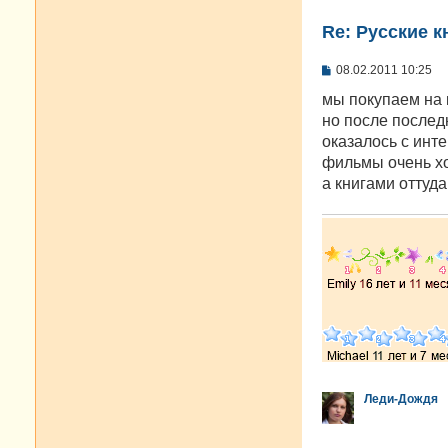
Re: Русские к
С
08.02.2011 10:25
о
о
мы покупаем на 
б
но после последн
щ
е
оказалось с инте
н
фильмы очень хо
и
е
а книгами оттуд
Леди-Дождя