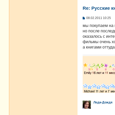
Re: Русские к
С
08.02.2011 10:25
о
о
мы покупаем на 
б
но после последн
щ
е
оказалось с инте
н
фильмы очень хо
и
е
а книгами оттуд
Леди-Дождя