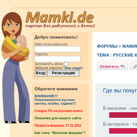
Добро пожаловать!
Имя пользователя:
ФОРУМЫ
«
МАМИ
Пароль:
ТЕМА :
РУССКИЕ 
Запомнить меня
Ответить
Забыли пароль?
Вам сюда!!
Обратите внимание
Где вы поку
ВНИМАНИЕ!!!
Разыскиваются русские
школы, клубы, садики!!!
В магазине - л
Cкидка 7% на русские книги
Линеечки для нашего сайта
В интернете - т
Правила форума. 17.11.2011
Как стать "Жителем форума"?