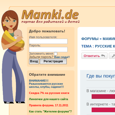
Добро пожаловать!
Имя пользователя:
ФОРУМЫ
«
МАМИ
Пароль:
ТЕМА :
РУССКИЕ 
Запомнить меня
Ответить
Забыли пароль?
Вам сюда!!
Обратите внимание
Где вы поку
ВНИМАНИЕ!!!
Разыскиваются русские
школы, клубы, садики!!!
В магазине - л
Cкидка 7% на русские книги
Линеечки для нашего сайта
В интернете - т
Правила форума. 17.11.2011
Как стать "Жителем форума"?