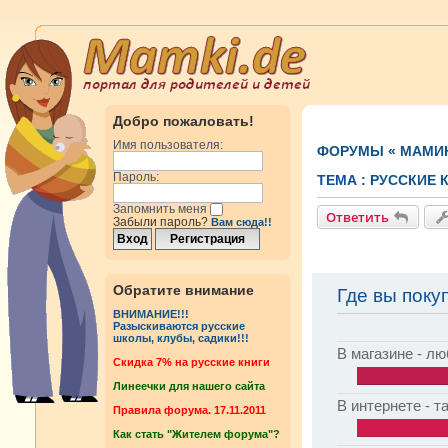
Добро пожаловать!
Имя пользователя:
ФОРУМЫ
«
МАМИ
Пароль:
ТЕМА :
РУССКИЕ 
Запомнить меня
Ответить
Забыли пароль?
Вам сюда!!
Обратите внимание
Где вы поку
ВНИМАНИЕ!!!
Разыскиваются русские
школы, клубы, садики!!!
В магазине - л
Cкидка 7% на русские книги
Линеечки для нашего сайта
В интернете - т
Правила форума. 17.11.2011
Как стать "Жителем форума"?