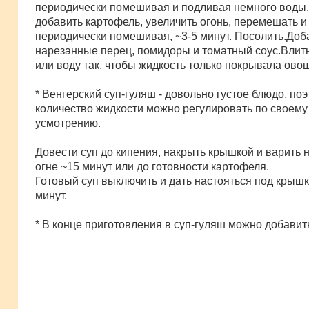
периодически помешивая и подливая немного воды.
добавить картофель, увеличить огонь, перемешать и
периодически помешивая, ~3-5 минут. Посолить.Доб
нарезанные перец, помидоры и томатный соус.Влит
или воду так, чтобы жидкость только покрывала ово
* Венгерский суп-гуляш - довольно густое блюдо, по
количество жидкости можно регулировать по своему
усмотрению.
Довести суп до кипения, накрыть крышкой и варить 
огне ~15 минут или до готовности картофеля.
Готовый суп выключить и дать настояться под крышк
минут.
* В конце приготовления в суп-гуляш можно добавит