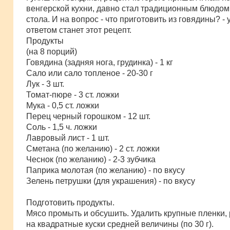
н
венгерской кухни, давно стал традиционным блюдо
и
е
стола. И на вопрос - что приготовить из говядины? -
ответом станет этот рецепт.
Продукты
(на 8 порций)
Говядина (задняя нога, грудинка) - 1 кг
Сало или сало топленое - 20-30 г
Лук - 3 шт.
Томат-пюре - 3 ст. ложки
Мука - 0,5 ст. ложки
Перец черный горошком - 12 шт.
Соль - 1,5 ч. ложки
Лавровый лист - 1 шт.
Сметана (по желанию) - 2 ст. ложки
Чеснок (по желанию) - 2-3 зубчика
Паприка молотая (по желанию) - по вкусу
Зелень петрушки (для украшения) - по вкусу
Подготовить продукты.
Мясо промыть и обсушить. Удалить крупные пленки, 
на квадратные куски средней величины (по 30 г).