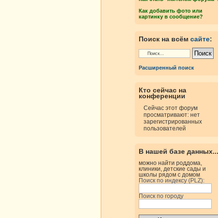
Как добавить фото или
картинку в сообщение?
Поиск на всём
сайте
:
Расширенный поиск
Кто сейчас на
конференции
Сейчас этот форум
просматривают: нет
зарегистрированных
пользователей
В нашей базе данных..
можно найти роддома,
клиники, детские сады и
школы рядом с домом
Поиск по индексу (PLZ):
Поиск по городу