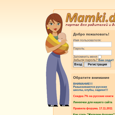
Добро пожаловать!
Имя пользователя:
Пароль:
Запомнить меня
Забыли пароль?
Вам сюда!!
Обратите внимание
ВНИМАНИЕ!!!
Разыскиваются русские
школы, клубы, садики!!!
Cкидка 7% на русские книги
Линеечки для нашего сайта
Правила форума. 17.11.2011
Как стать "Жителем форума"