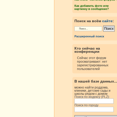
Как добавить фото или
картинку в сообщение?
Поиск на всём
сайте
:
Расширенный поиск
Кто сейчас на
конференции
Сейчас этот форум
просматривают: нет
зарегистрированных
пользователей
В нашей базе данных..
можно найти роддома,
клиники, детские сады и
школы рядом с домом
Поиск по индексу (PLZ):
Поиск по городу