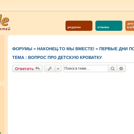
детс
роддома
отзывы
клу
ФОРУМЫ
«
НАКОНЕЦ-ТО МЫ ВМЕСТЕ!
«
ПЕРВЫЕ ДНИ ПО
ТЕМА :
ВОПРОС ПРО ДЕТСКУЮ КРОВАТКУ
Поиск
Расш
Ответить
?