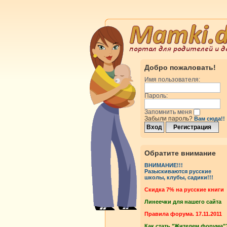
Добро пожаловать!
Имя пользователя:
Пароль:
Запомнить меня
Забыли пароль?
Вам сюда!!
Обратите внимание
ВНИМАНИЕ!!!
Разыскиваются русские
школы, клубы, садики!!!
Cкидка 7% на русские книги
Линеечки для нашего сайта
Правила форума. 17.11.2011
Как стать "Жителем форума"