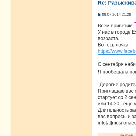
Re: Разыскива
С
09.07.2014 21:28
о
о
Всем приветик!
б
щ
У нас в городе 
е
возраста.
н
и
Вот ссылочка
е
https://www.fac
С сентября наби
Я пообещала по
"Дорогие родите
Приглашаю вас с 
стартует со 2 се
или 14:30 - ещё у
Длительность за
вас вопросы и за
info[at]musikmae