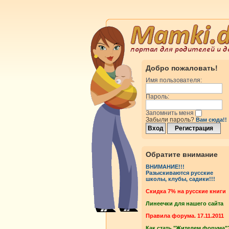
Добро пожаловать!
Имя пользователя:
Пароль:
Запомнить меня
Забыли пароль?
Вам сюда!!
Обратите внимание
ВНИМАНИЕ!!!
Разыскиваются русские
школы, клубы, садики!!!
Cкидка 7% на русские книги
Линеечки для нашего сайта
Правила форума. 17.11.2011
Как стать "Жителем форума"