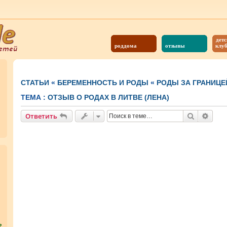
детс
роддома
отзывы
клу
СТАТЬИ
«
БЕРЕМЕННОСТЬ И РОДЫ
«
РОДЫ ЗА ГРАНИЦЕ
ТЕМА :
ОТЗЫВ О РОДАХ В ЛИТВЕ (ЛЕНА)
Поиск
Расш
Ответить
?