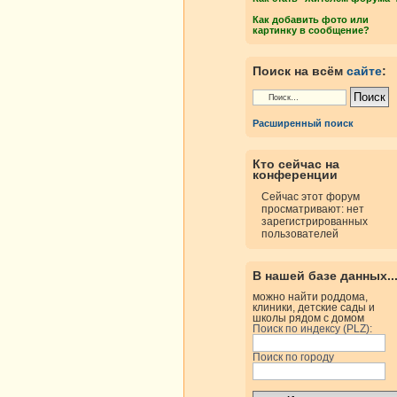
Как добавить фото или
картинку в сообщение?
Поиск на всём
сайте
:
Расширенный поиск
Кто сейчас на
конференции
Сейчас этот форум
просматривают: нет
зарегистрированных
пользователей
В нашей базе данных..
можно найти роддома,
клиники, детские сады и
школы рядом с домом
Поиск по индексу (PLZ):
Поиск по городу