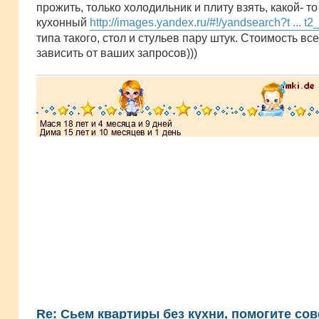
прожить, только холодильник и плиту взять, какой- т
кухонный
http://images.yandex.ru/#!/yandsearch?t ... t2
типа такого, стол и стульев пару штук. Стоимость все
зависить от ваших запросов)))
Re: Сьем квартиры без кухни, помогите сов