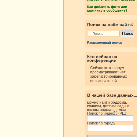
Как добавить фото или
картинку в сообщение?
Поиск на всём
сайте
:
Расширенный поиск
Кто сейчас на
конференции
Сейчас этот форум
просматривают: нет
зарегистрированных
пользователей
В нашей базе данных..
можно найти роддома,
клиники, детские сады и
школы рядом с домом
Поиск по индексу (PLZ):
Поиск по городу