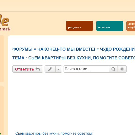
детс
роддома
отзывы
клу
ФОРУМЫ
«
НАКОНЕЦ-ТО МЫ ВМЕСТЕ!
«
ЧУДО РОЖДЕНИ
ТЕМА :
СЬЕМ КВАРТИРЫ БЕЗ КУХНИ, ПОМОГИТЕ СОВЕТ
Поиск
Расш
Ответить
Сьем квартиры без кухни, помогите советом!
?