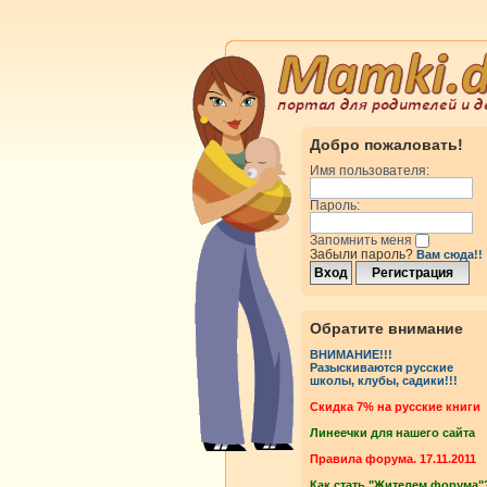
Добро пожаловать!
Имя пользователя:
Пароль:
Запомнить меня
Забыли пароль?
Вам сюда!!
Обратите внимание
ВНИМАНИЕ!!!
Разыскиваются русские
школы, клубы, садики!!!
Cкидка 7% на русские книги
Линеечки для нашего сайта
Правила форума. 17.11.2011
Как стать "Жителем форума"