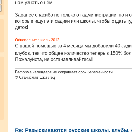
нам узнать о нём!
Заранее спасибо не только от администрации, но и о
которые ищут эти садики или школы, чтобы отдать ту
деток!
Обновление : июль 2012
С вашей помощью за 4 месяца мы добавили 40 сади
клубов, так что общее количество теперь в 150% бо
Пожалуйста, не останавливайтесь!!!
Реформа календаря не сокращает срок беременности
© Стани́слав Е́жи Лец
Re: Разыскиваются русские школы, клубы, с