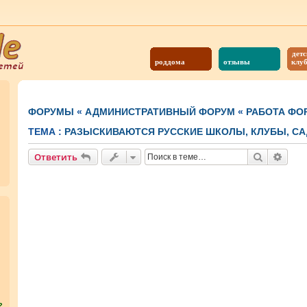
детс
роддома
отзывы
клу
ФОРУМЫ
«
АДМИНИСТРАТИВНЫЙ ФОРУМ
«
РАБОТА ФО
ТЕМА :
РАЗЫСКИВАЮТСЯ РУССКИЕ ШКОЛЫ, КЛУБЫ, САД
Поиск
Расш
Ответить
?