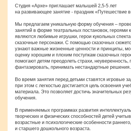
Студия «Архе» приглашает малышей 2,5-5 лет
на развивающее занятие - праздник «Путешествие в 
Мы предлагаем уникальную форму обучения – пров
занятий в форме театральных постановок, героями 
являются любимые игрушки, герои кукольных спекта
сказочные персонажи. С помощью сказочных сюжето
узнают важные жизненные ценности и принципы, мог
оценку хорошим и плохим поступкам сказочных геро
помогают детям преодолеть страхи, неуверенность,
фантазировать, принимать нестандартные решения.
Во время занятия перед детьми ставятся игровые за
при этом с легкостью достигается цель освоения уче
материала. Это позволяет достичь значительных рез
обучения.
В применяемых программах развития интеллектуал
творческих и физических способностей детей учиты
возрастные и психологические особенности раннего
и старшего дошкольного возраста.