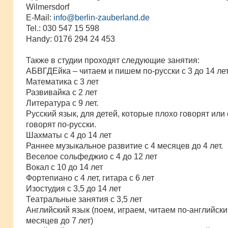
н
Wilmersdorf
и
е
E-Mail:
info@berlin-zauberland.de
Tel.: 030 547 15 598
Handy: 0176 294 24 453
Также в студии проходят следующие занятия:
АБВГДЕйка – читаем и пишем по-русски с 3 до 14 ле
Математика с 3 лет
Развивайка с 2 лет
Литература с 9 лет.
Русский язык, для детей, которые плохо говорят или
говорят по-русски.
Шахматы с 4 до 14 лет
Раннее музыкальное развитие с 4 месяцев до 4 лет.
Веселое сольфеджио с 4 до 12 лет
Вокал с 10 до 14 лет
Фортепиано с 4 лет, гитара с 6 лет
Изостудия с 3,5 до 14 лет
Театральные занятия с 3,5 лет
Английский язык (поем, играем, читаем по-английски
месяцев до 7 лет)