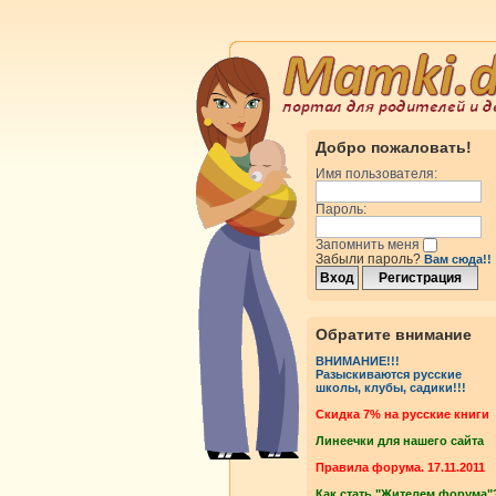
Добро пожаловать!
Имя пользователя:
Пароль:
Запомнить меня
Забыли пароль?
Вам сюда!!
Обратите внимание
ВНИМАНИЕ!!!
Разыскиваются русские
школы, клубы, садики!!!
Cкидка 7% на русские книги
Линеечки для нашего сайта
Правила форума. 17.11.2011
Как стать "Жителем форума"