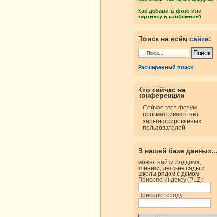
Как добавить фото или
картинку в сообщение?
Поиск на всём
сайте
:
Расширенный поиск
Кто сейчас на
конференции
Сейчас этот форум
просматривают: нет
зарегистрированных
пользователей
В нашей базе данных..
можно найти роддома,
клиники, детские сады и
школы рядом с домом
Поиск по индексу (PLZ):
Поиск по городу