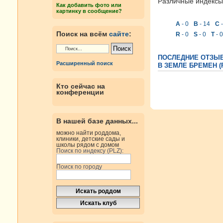
Различные индексы 
Как добавить фото или
картинку в сообщение?
A
- 0
B
- 14
C
-
Поиск на всём
сайте
:
R
- 0
S
- 0
T
- 0
ПОСЛЕДНИЕ ОТЗЫ
Расширенный поиск
В ЗЕМЛЕ БРЕМЕН (
Кто сейчас на
конференции
В нашей базе данных...
можно найти роддома,
клиники, детские сады и
школы рядом с домом
Поиск по индексу (PLZ):
Поиск по городу