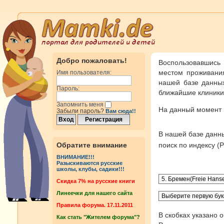
Добро пожаловать!
Воспользовавшись
местом проживания
Имя пользователя:
нашей базе данных
Пароль:
ближайшие клиники 
Запомнить меня
На данный момент
Забыли пароль?
Вам сюда!!
В нашей базе дан
Обратите внимание
поиск по индексу 
ВНИМАНИЕ!!!
Разыскиваются русские
школы, клубы, садики!!!
Cкидка 7% на русские книги
Линеечки для нашего сайта
Правила форума. 17.11.2011
В скобках указано 
Как стать "Жителем форума"?