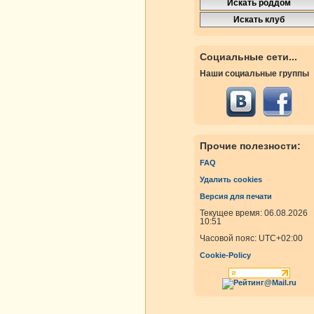
Социальные сети...
Наши социальные группы
Прочие полезности:
FAQ
Удалить cookies
Версия для печати
Текущее время: 06.08.2026
10:51
Часовой пояс:
UTC+02:00
Cookie-Policy