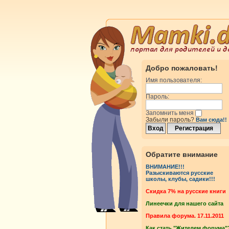
Добро пожаловать!
Имя пользователя:
Пароль:
Запомнить меня
Забыли пароль?
Вам сюда!!
Обратите внимание
ВНИМАНИЕ!!!
Разыскиваются русские
школы, клубы, садики!!!
Cкидка 7% на русские книги
Линеечки для нашего сайта
Правила форума. 17.11.2011
Как стать "Жителем форума"