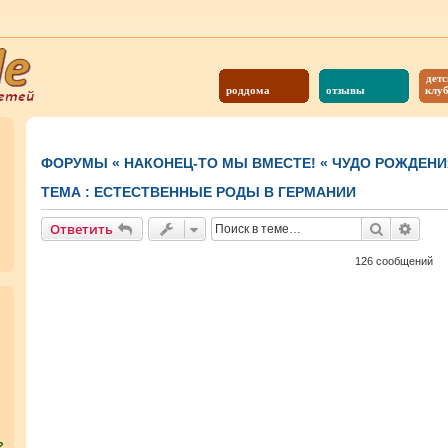
детс
роддома
отзывы
клу
ФОРУМЫ
«
НАКОНЕЦ-ТО МЫ ВМЕСТЕ!
«
ЧУДО РОЖДЕНИ
ТЕМА :
ЕСТЕСТВЕННЫЕ РОДЫ В ГЕРМАНИИ
Поиск
Расш
Ответить
126 сообщений
?