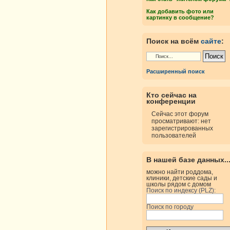
Как добавить фото или
картинку в сообщение?
Поиск на всём
сайте
:
Расширенный поиск
Кто сейчас на
конференции
Сейчас этот форум
просматривают: нет
зарегистрированных
пользователей
В нашей базе данных..
можно найти роддома,
клиники, детские сады и
школы рядом с домом
Поиск по индексу (PLZ):
Поиск по городу