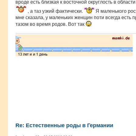
вроде есть близкая к восточной округлость в област
, а таз узкий фактически.
Я маленького рос
мне сказала, у маленьких женщин поти всегда есть 
тазом во время родов. Вот так
Re: Естественные роды в Германии