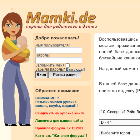
Добро пожаловать!
Воспользовавшись
местом проживания
Имя пользователя:
нашей базе данных
Пароль:
ближайшие клиники 
Запомнить меня
На данный момент
Забыли пароль?
Вам сюда!!
В нашей базе дан
Обратите внимание
поиск по индексу 
ВНИМАНИЕ!!!
Разыскиваются русские
школы, клубы, садики!!!
Cкидка 7% на русские книги
Линеечки для нашего сайта
Правила форума. 17.11.2011
Как стать "Жителем форума"?