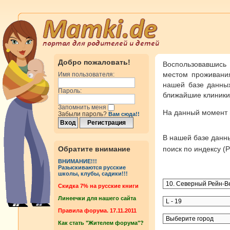
Добро пожаловать!
Воспользовавшись
местом проживания
Имя пользователя:
нашей базе данных
Пароль:
ближайшие клиники 
Запомнить меня
На данный момент
Забыли пароль?
Вам сюда!!
В нашей базе дан
Обратите внимание
поиск по индексу 
ВНИМАНИЕ!!!
Разыскиваются русские
школы, клубы, садики!!!
Cкидка 7% на русские книги
Линеечки для нашего сайта
Правила форума. 17.11.2011
Как стать "Жителем форума"?