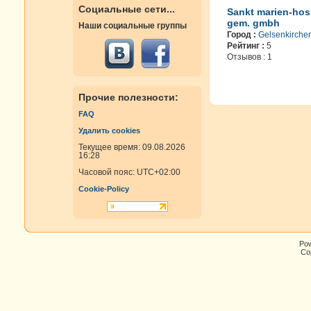
Социальные сети...
Sankt marien-hosp
gem. gmbh
Наши социальные группы
Город :
Gelsenkirche
Рейтинг :
5
Отзывов : 1
Прочие полезности:
FAQ
Удалить cookies
Текущее время: 09.08.2026
16:28
Часовой пояс:
UTC+02:00
Cookie-Policy
Po
Cop