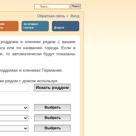
Обратная связь
•
Вход
кие
полезные
бы
статьи
форум
 роддома и клиники рядом с вашим
ксу или по названию города. Если в
, то автоматически будут показаны
оддомах и клиниках Германии.
ки рядом с домом используя