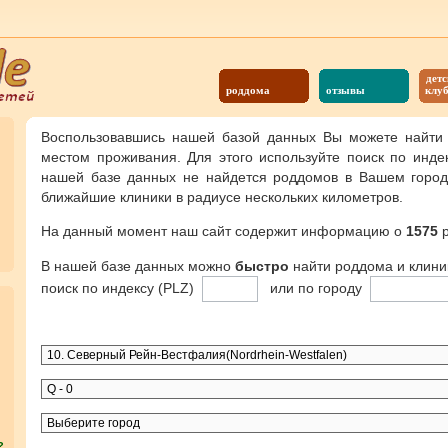
детс
роддома
отзывы
клу
Воспользовавшись нашей базой данных Вы можете найти
местом проживания. Для этого используйте поиск по инде
нашей базе данных не найдется роддомов в Вашем городе
ближайшие клиники в радиусе нескольких километров.
На данный момент наш сайт содержит информацию о
1575
р
В нашей базе данных можно
быстро
найти роддома и клини
поиск по индексу (PLZ)
или по городу
?