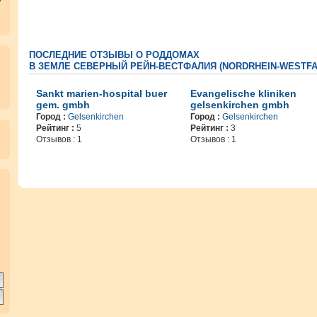
ПОСЛЕДНИЕ ОТЗЫВЫ О РОДДОМАХ
В ЗЕМЛЕ СЕВЕРНЫЙ РЕЙН-ВЕСТФАЛИЯ (NORDRHEIN-WESTFA
Sankt marien-hospital buer
Evangelische kliniken
gem. gmbh
gelsenkirchen gmbh
Город :
Gelsenkirchen
Город :
Gelsenkirchen
Рейтинг :
5
Рейтинг :
3
Отзывов : 1
Отзывов : 1
.