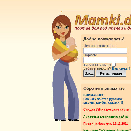
Добро пожаловать!
Имя пользователя:
Пароль:
Запомнить меня
Забыли пароль?
Вам сюда!!
Обратите внимание
ВНИМАНИЕ!!!
Разыскиваются русские
школы, клубы, садики!!!
Cкидка 7% на русские книги
Линеечки для нашего сайта
Правила форума. 17.11.2011
Как стать "Жителем форума"