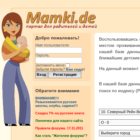
Добро пожаловать!
Воспользовавшись 
местом проживания
Имя пользователя:
нашей базе данны
Пароль:
ближайшие детские 
Запомнить меня
На данный момент
Забыли пароль?
Вам сюда!!
В нашей базе дан
Обратите внимание
поиск по индексу 
ВНИМАНИЕ!!!
Разыскиваются русские
школы, клубы, садики!!!
Cкидка 7% на русские книги
Линеечки для нашего сайта
Правила форума. 17.11.2011
Как стать "Жителем форума"?